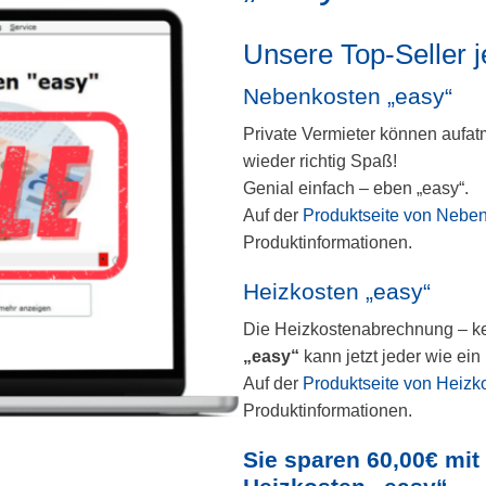
Unsere Top-Seller j
Nebenkosten „easy“
Private Vermieter können aufat
wieder richtig Spaß!
Genial einfach – eben „easy“.
Auf der
Produktseite von Neben
Produktinformationen.
Heizkosten „easy“
Die Heizkostenabrechnung – ke
„easy“
kann jetzt jeder wie ein
Auf der
Produktseite von Heizk
Produktinformationen.
Sie sparen 60,00€ mi