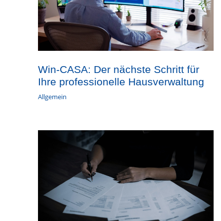
Win-CASA: Der nächste Schritt für
Ihre professionelle Hausverwaltung
Allgemein