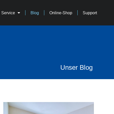
Service
Blog
Online-Shop
Support
Unser Blog