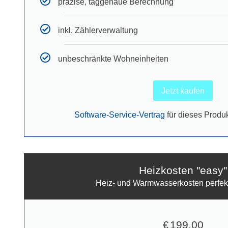
präzise, taggenaue Berechnung
inkl. Zählerverwaltung
unbeschränkte Wohneinheiten
Jetzt kaufen
Software-Service-Vertrag
für dieses Produk
Heizkosten "easy"
Heiz- und Warmwasserkosten perfek
199,00
€