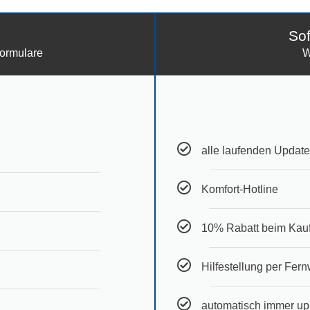
Sof
Formulare
W
alle laufenden Update
Komfort-Hotline
10% Rabatt beim Kauf
Hilfestellung per Fer
automatisch immer up-