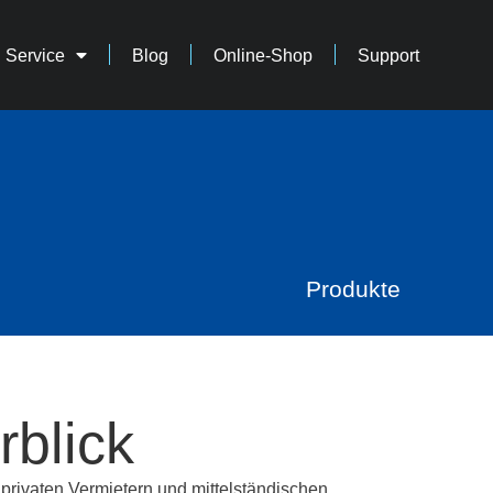
Service
Blog
Online-Shop
Support
Produkte
blick
privaten Vermietern und mittelständischen