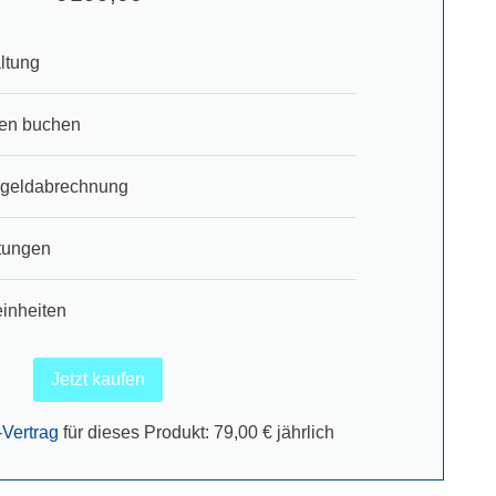
ltung
en buchen
sgeldabrechnung
tungen
inheiten
Jetzt kaufen
-Vertrag
für dieses Produkt: 79,00 € jährlich