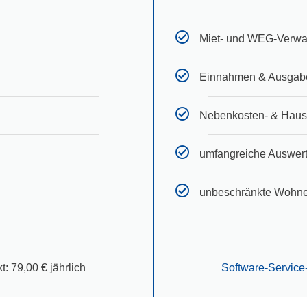
Miet- und WEG-Verwa
Einnahmen & Ausgab
Nebenkosten- & Hau
umfangreiche Auswer
unbeschränkte Wohne
t: 79,00 € jährlich
Software-Service