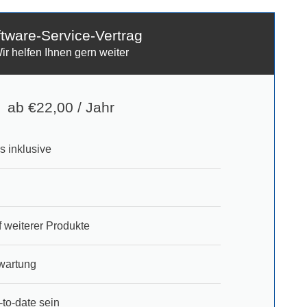
tware-Service-Vertrag
ir helfen Ihnen gern weiter
ab €22,00 / Jahr
s inklusive
 weiterer Produkte
nwartung
to-date sein