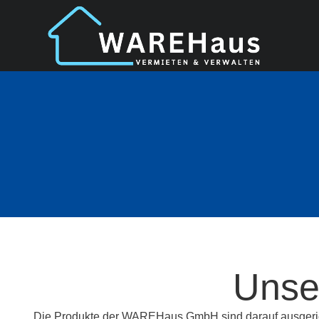
Unse
Die Produkte der WAREHaus GmbH sind darauf ausgericht