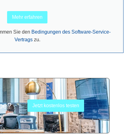
Mehr erfahren
timmen Sie den
Bedingungen des Software-Service-
Vertrags
zu.
be?
Jetzt kostenlos testen