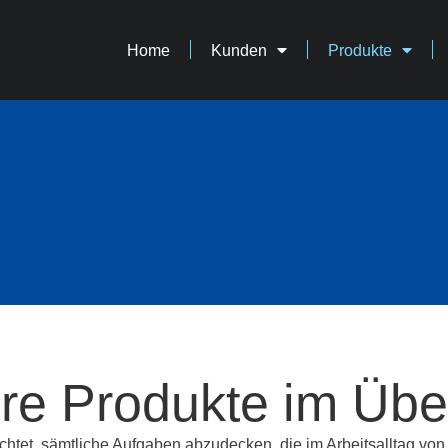
Home
Kunden
Produkte
re Produkte im Über
et, sämtliche Aufgaben abzudecken, die im Arbeitsalltag von 