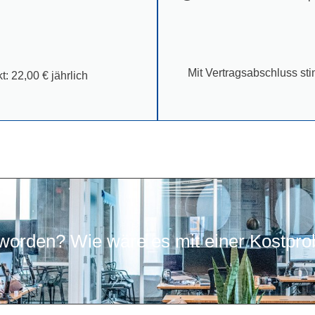
Mit Vertragsabschluss s
t: 22,00 € jährlich
worden? Wie wäre es mit einer Kostpro