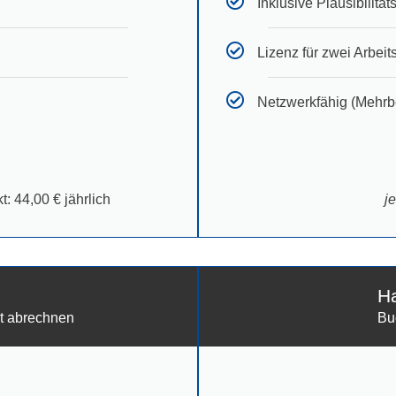
Inklusive Plausibilit
Lizenz für zwei Arbeit
Netzwerkfähig (Mehrb
t: 44,00 € jährlich
j
Ha
t abrechnen
Bu