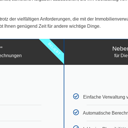
 trotz der vielfältigen Anforderungen, die mit der Immobilienver
ibt Ihnen genügend Zeit für andere wichtige Dinge.
BELIEBT
"
Neben
brechnungen
für Di
Einfache Verwaltung 
Automatische Berech