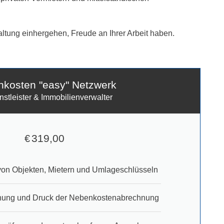
waltung einhergehen, Freude an Ihrer Arbeit haben.
kosten "easy" Netzwerk
enstleister & Immobilienverwalter
319,00
€
von Objekten, Mietern und Umlageschlüsseln
nung und Druck der Nebenkostenabrechnung